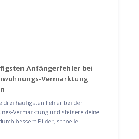
figsten Anfängerfehler bei
enwohnungs-Vermarktung
en
 drei häufigsten Fehler bei der
ngs-Vermarktung und steigere deine
rch bessere Bilder, schnelle...