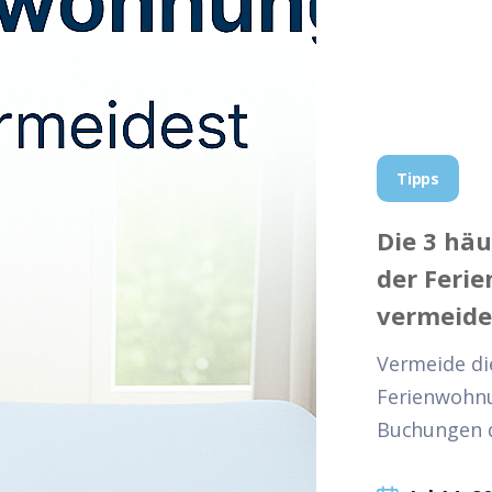
Tipps
Die 3 häu
der Feri
vermeid
Vermeide die
Ferienwohnu
Buchungen du