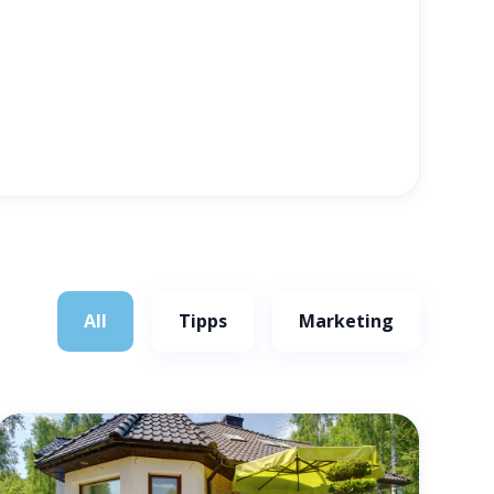
All
Tipps
Marketing